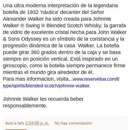
Una ultra moderna interpretación de la legendaria
botella de 1932 'náutica' decanter del Señor
Alexander Walker ha sido creada para Johnnie
Walker ® Swing ® Blended Scotch Whisky, la garrafa
de vidrio de excelente cristal hecha para John Walker
& Sons Odyssey es un símbolo de la constancia y la
progresión dinámica de la casa Walker.
La botella
puede girar 360 grados dentro de la caja y se basa
siempre en posición vertical.
Está inspirado en un
giroscopio, como la botella siempre permanece firme
mientras el mundo gira alrededor de él.
Para mas informacion, visita...
www.reservebar.com/t/
type/spirits/blended-scotch/
johnnie-walker
.
Johnnie Walker les recuerda beber
responsablemente.
Axel
a la/s
2:34:00 p. m.
No hay comentarios: