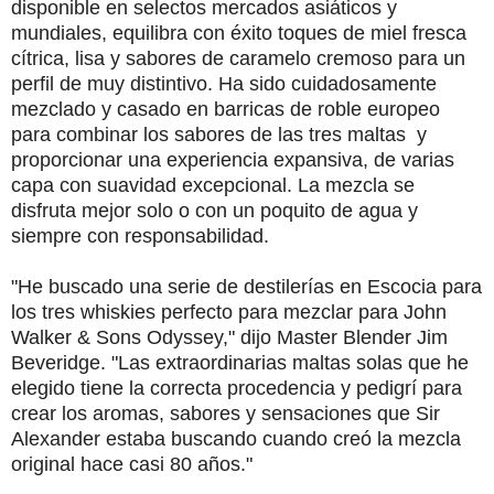
disponible en selectos mercados asiáticos y
mundiales, equilibra con éxito toques de miel fresca
cítrica, lisa y sabores de caramelo cremoso para un
perfil de muy distintivo.
Ha sido cuidadosamente
mezclado y casado en barricas de roble europeo
para combinar los sabores de las tres maltas y
proporcionar una experiencia expansiva, de varias
capa con suavidad excepcional.
La mezcla se
disfruta mejor solo o con un poquito de agua y
siempre con responsabilidad.
"He buscado una serie de destilerías en Escocia para
los tres whiskies perfecto para mezclar para John
Walker & Sons Odyssey," dijo Master Blender Jim
Beveridge.
"Las extraordinarias maltas solas que he
elegido tiene la correcta procedencia y pedigrí para
crear los aromas, sabores y sensaciones que Sir
Alexander estaba buscando cuando creó la mezcla
original hace casi 80 años."