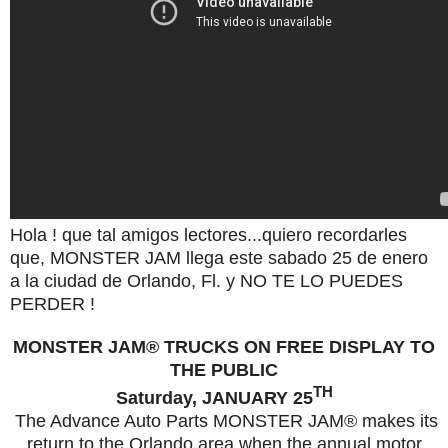
Hola ! que tal amigos lectores...quiero recordarles
que, MONSTER JAM llega este sabado 25 de enero
a la ciudad de Orlando, Fl. y NO TE LO PUEDES
PERDER !
MONSTER
JAM
® TRUCKS ON FREE DISPLAY TO
THE PUBLIC
TH
Saturday, JANUARY 25
The Advance Auto Parts
MONSTER
JAM
® makes its
return to the Orlando area when the annual motor