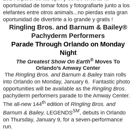
oportunidad de tomar fotos y fotografiarte junto a los
elefantes entre otros animals...no pierdas esta gran
oportunidad de divertirte a lo grande y gratis !
Ringling Bros. and Barnum & Bailey
®
Pachyderm Performers
Parade Through Orlando
on Monday
Night
®
The Greatest Show On Earth
Moves To
Orlando’s Amway Center
The
Ringling Bros. and Barnum & Bailey
train rolls
into Orlando on Monday, January 6. Fantastic photo
opportunities will be available as the
Ringling Bros
.
pachyderm performers parade to the Amway Center.
th
The all-new 144
edition of
Ringling Bros. and
SM
Barnum & Bailey,
LEGENDS
,
debuts in Orlando
on
Thursday, January 9
, for a seven-performance
run.