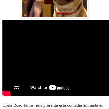
Open Road Films, nos presenta esta comedia animada en