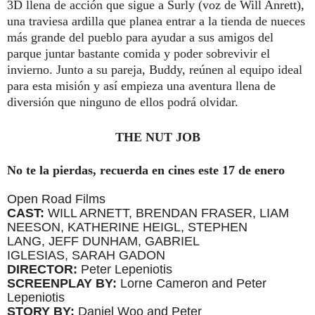
3D llena de acción que sigue a Surly (voz de Will Anrett),
una traviesa ardilla que planea entrar a la tienda de nueces
más grande del pueblo para ayudar a sus amigos del
parque juntar bastante comida y poder sobrevivir el
invierno.
Junto a su pareja, Buddy, reúnen al equipo ideal
para esta misión y así empieza una aventura llena de
diversión que ninguno de ellos podrá olvidar.
THE NUT JOB
No te la pierdas, recuerda en cines este 17 de enero
Open Road Films
CAST:
WILL ARNETT,
BRENDAN FRASER,
LIAM
NEESON,
KATHERINE HEIGL,
STEPHEN
LANG,
JEFF DUNHAM,
GABRIEL
IGLESIAS,
SARAH GADON
DIRECTOR:
Peter Lepeniotis
SCREENPLAY BY:
Lorne Cameron and Peter
Lepeniotis
STORY BY:
Daniel Woo and Peter