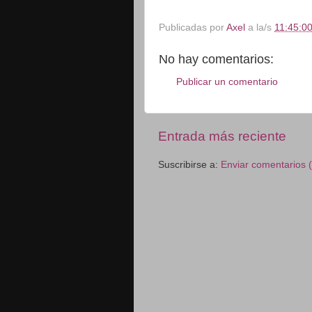
Publicadas por
Axel
a la/s
11:45:00
No hay comentarios:
Publicar un comentario
Entrada más reciente
Suscribirse a:
Enviar comentarios 