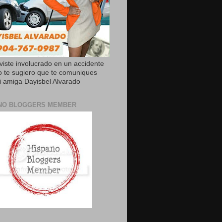
uviste involucrado en un accidente
o te sugiero que te comuniques
 amiga Dayisbel Alvarado
NO BLOGGERS MEMBER