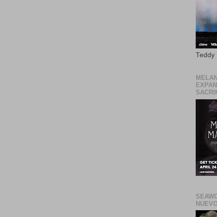
Teddy
MELAN
EXPAN
SACRIF
SEAWO
NUEVO