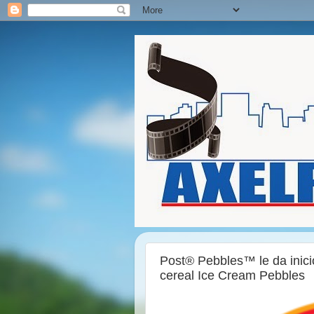
Post® Pebbles™ le da inici