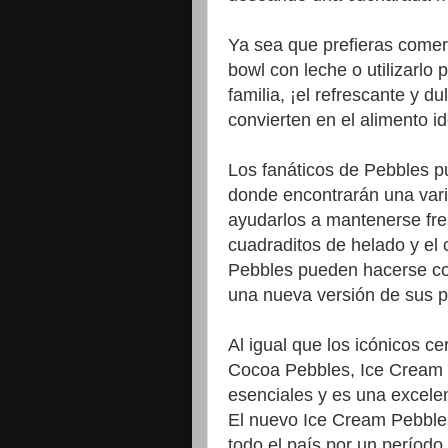
Ya sea que prefieras comerl
bowl con leche o utilizarlo 
familia, ¡el refrescante y d
convierten en el alimento id
Los fanáticos de Pebbles p
donde encontrarán una vari
ayudarlos a mantenerse fre
cuadraditos de helado y el
Pebbles pueden hacerse co
una nueva versión de sus po
Al igual que los icónicos ce
Cocoa Pebbles, Ice Cream 
esenciales y es una excelen
El nuevo Ice Cream Pebble
todo el país por un período