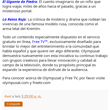
El Gigante de Piedra
: El cuento imaginario de un niño que
logra viajar, miles de años hacia el pasado, gracias a un
misterioso portal.
La Reina Roja
: La crónica de misterio y drama que rodean las
vivencias de una famosa modelo rusa, conocida como el
arma letal del Kremlin.
Todo un contenido especialmente dispuesto en el servicio
gratuito en línea,
Free TV™,
exclusivamente diseñado para
brindar lo mejor del entretenimiento a la comunidad que
habla español y que quiere ver algo diferente. Olympusat
demuestra nuevamente con esta iniciativa su continuo trabajo
con grupos creativos para llevar innovación y calidad al
campo de la televisión, donde su propósito principal es
expandir la experiencia de disfrute de la audiencia.
Para conocer acerca de Olympusat y Free TV, por favor visite
olympusat.com y freetv.com
Axel
a la/s
3:29:00 p. m.
Compartir