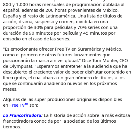
800 y 1.000 horas mensuales de programación doblada al
español, además de 200 horas provenientes de México,
España y el resto de Latinoamérica. Una lista de títulos de
acción, drama, suspenso y crimen, dividida en una
proporción de 30% para películas y 70% series con una
duración de 90 minutos por película y 45 minutos por
episodio en el caso de las series.
"Es emocionante ofrecer Free TV en Suramérica y México,
como el primero de otros futuros lanzamientos que
posicionarán la marca a nivel global." Dice Tom Mohler, CEO
de Olympusat. "Esperamos entretener a la audiencia que ha
descubierto el creciente valor de poder disfrutar contenido en
línea gratis, el cual abarca un gran número de títulos, a los
que se continuarán añadiendo nuevos en los próximos
meses."
Algunas de las super producciones originales disponibles
en
Free TV™
son:
La Francotiradora
:
La historia de acción sobre la más exitosa
francotiradora conocida por la sociedad de los últimos
tiempos.