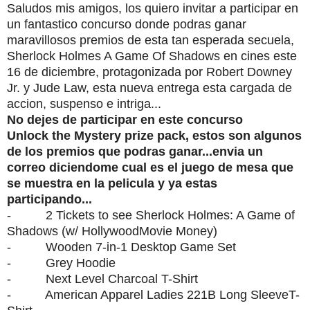
Saludos mis amigos, los quiero invitar a participar en
un fantastico concurso donde podras ganar
maravillosos premios de esta tan esperada secuela,
Sherlock Holmes A Game Of Shadows en cines este
16 de diciembre, protagonizada por Robert Downey
Jr. y Jude Law, esta nueva entrega esta cargada de
accion, suspenso e intriga...
No dejes de participar en este concurso
Unlock the Mystery prize pack, estos son algunos
de los premios que podras ganar...envia un
correo diciendome cual es el juego de mesa que
se muestra en la pelicula y ya estas
participando...
- 2 Tickets to see Sherlock Holmes: A Game of
Shadows (w/ HollywoodMovie Money)
- Wooden 7-in-1 Desktop Game Set
- Grey Hoodie
- Next Level Charcoal T-Shirt
- American Apparel Ladies 221B Long SleeveT-