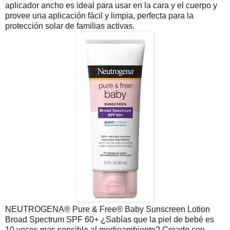
aplicador ancho es ideal para usar en la cara y el cuerpo y
provee una aplicación fácil y limpia, perfecta para la
protección solar de familias activas.
NEUTROGENA® Pure & Free® Baby Sunscreen Lotion
Broad Spectrum SPF 60+ ¿Sabías que la piel de bebé es
10 veces mas sensible al medioambiente? Creado con