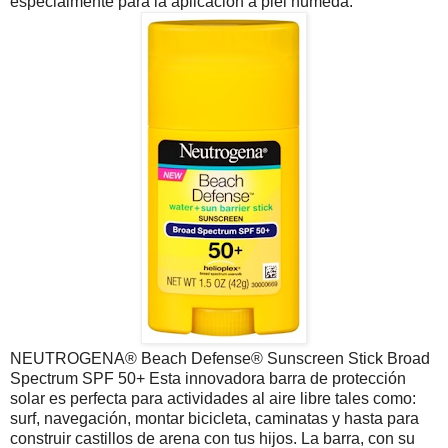
especialmente para la aplicación a piel húmeda.
NEUTROGENA® Beach Defense® Sunscreen Stick Broad
Spectrum SPF 50+ Esta innovadora barra de protección
solar es perfecta para actividades al aire libre tales como:
surf, navegación, montar bicicleta, caminatas y hasta para
construir castillos de arena con tus hijos. La barra, con su