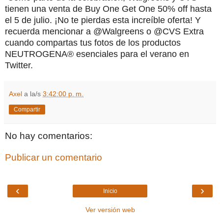
tienen una venta de Buy One Get One 50% off hasta
el 5 de julio. ¡No te pierdas esta increíble oferta! Y
recuerda mencionar a @Walgreens o @CVS Extra
cuando compartas tus fotos de los productos
NEUTROGENA® esenciales para el verano en
Twitter.
Axel
a la/s
3:42:00 p. m.
Compartir
No hay comentarios:
Publicar un comentario
‹
›
Inicio
Ver versión web