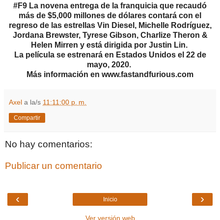
#F9 La novena entrega de la franquicia que recaudó
más de $5,000 millones de dólares contará con el
regreso de las estrellas Vin Diesel, Michelle Rodríguez,
Jordana Brewster, Tyrese Gibson, Charlize Theron &
Helen Mirren y está dirigida por Justin Lin.
La película se estrenará en Estados Unidos el 22 de
mayo, 2020.
Más información en www.fastandfurious.com
Axel
a la/s
11:11:00 p. m.
Compartir
No hay comentarios:
Publicar un comentario
‹
›
Inicio
Ver versión web