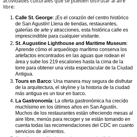
actividades culturales que se pueden disfrutar al aire
libre:
Calle St. George
: ¡Es el corazón del centro histórico
de San Agustín! Llena de tiendas, restaurantes,
galerías de arte y atracciones, esta histórica calle es
imprescindible para cualquier visitante.
St. Augustine Lighthouse and Maritime Museum
:
Aprende cómo el arqueólogo marítimo conserva los
artefactos encontrados en las aguas que rodean el
área y sube los 219 escalones hasta la cima de la
torre para obtener una vista espectacular de la Ciudad
Antigua.
Tours en Barco
: Una manera muy segura de disfrutar
de la arquitectura, el skyline y la historia de la ciudad
más antigua es un tour en barco.
La Gastronomía
: La oferta gastronómica ha crecido
muchísimo en los últimos años en San Agustín.
Muchos de los restaurantes están ofreciendo mesas al
aire libre, menús para recoger y se están tomando en
cuenta todas las recomendaciones del CDC en cuanto
servicios de alimentos.