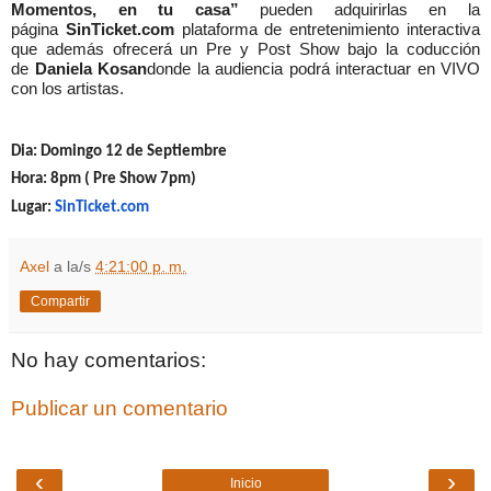
Momentos, en tu casa”
pueden adquirirlas en la
página
SinTicket.com
plataforma de entretenimiento interactiva
que además ofrecerá un Pre y Post Show bajo la coducción
de
Daniela Kosan
donde la audiencia podrá interactuar en VIVO
con los artistas.
Dia: Domingo 12 de Septiembre
Hora: 8pm ( Pre Show 7pm)
Lugar:
SinTicket.com
Axel
a la/s
4:21:00 p. m.
Compartir
No hay comentarios:
Publicar un comentario
‹
›
Inicio