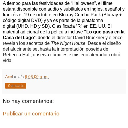
A tiempo para las festividades de “Halloween”, el filme
estará disponible con audio y subtítulos en ingles, español y
francés el 19 de octubre en
Blu-ray Combo Pack (Blu-ray +
código digital DVD) y ya es parte de la plataforma
digital
(UHD, HD y SD)
. Clasificada “R” en EE. UU.
El
material adicional de la película incluye
“
Lo que pasa en la
Casa del Lago
”
,
donde el
director David Bruckner y elenco
revelan los secretos de
The Night House
. Desde el diseño
del alucinante set hasta la interpretación poseída de
Rebecca Hall, observa cómo este misterio aterrador cobró
vida.
Axel
a la/s
8:06:00 a. m.
Compartir
No hay comentarios:
Publicar un comentario