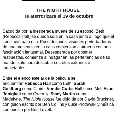
THE NIGHT HOUSE
Te aterrorizará el 19 de octubre
Sacudida por la inesperada muerte de su esposo, Beth
(Rebecca Hall) se queda sola en la casa junto al lago que él
construyó para ella. Poco después, visiones perturbadoras
de una presencia en la casa comienzan a atraerla con una
fascinación fantasmal. Desesperada por obtener
respuestas, comienza a indagar en las pertenencias de su
marido, solo para descubrir secretos extraños e
inquietantes.
Entre el elenco estelar de la película se
encuentran
Rebecca Hall
como Beth,
Sarah
Goldberg
como Claire,
Vondie Curtis Hall
como Mel,
Evan
Jonigkeit
como Owen, y
Stacy Martin
como
Madelyne.
The Night House
fue dirigida por David Bruckner,
con guion escrito por Ben Collins y Luke Piotowski y música
compuesta por Ben Lovett.