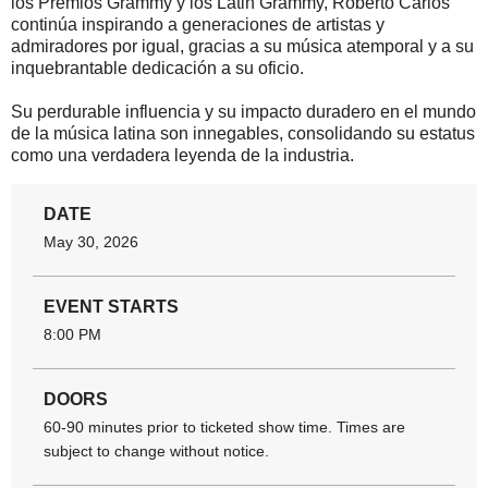
los Premios Grammy y los Latin Grammy, Roberto Carlos
continúa inspirando a generaciones de artistas y
admiradores por igual, gracias a su música atemporal y a su
inquebrantable dedicación a su oficio.
Su perdurable influencia y su impacto duradero en el mundo
de la música latina son innegables, consolidando su estatus
como una verdadera leyenda de la industria.
DATE
May
30
, 2026
EVENT STARTS
8:00 PM
DOORS
60-90 minutes prior to ticketed show time. Times are
subject to change without notice.