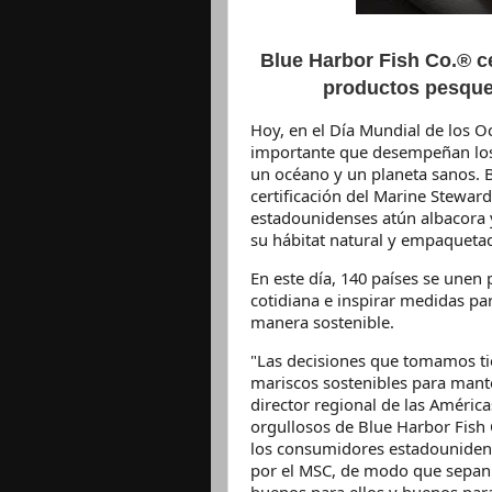
Blue Harbor Fish Co.® c
productos pesque
Hoy, en el Día Mundial de los O
importante que desempeñan los
un océano y un planeta sanos. 
certificación del Marine Stewar
estadounidenses atún albacora
su hábitat natural y empaquetad
En este día, 140 países se unen 
cotidiana e inspirar medidas par
manera sostenible.
"Las decisiones que tomamos t
mariscos sostenibles para mante
director regional de las Améric
orgullosos de Blue Harbor Fish
los consumidores estadounidens
por el MSC, de modo que sepan