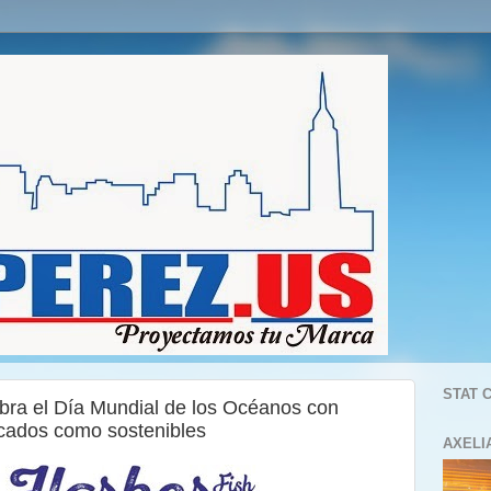
STAT 
bra el Día Mundial de los Océanos con
icados como sostenibles
AXELI