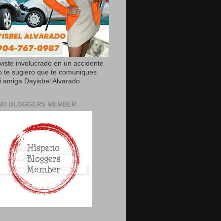
uviste involucrado en un accidente
o te sugiero que te comuniques
 amiga Dayisbel Alvarado
NO BLOGGERS MEMBER