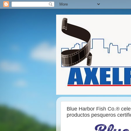
Blue Harbor Fish Co.® cele
productos pesqueros certif