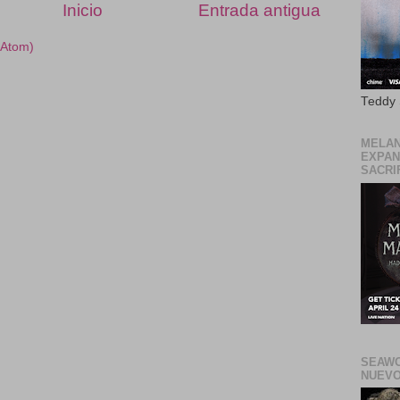
Inicio
Entrada antigua
(Atom)
Teddy
MELAN
EXPAN
SACRIF
SEAWO
NUEVO