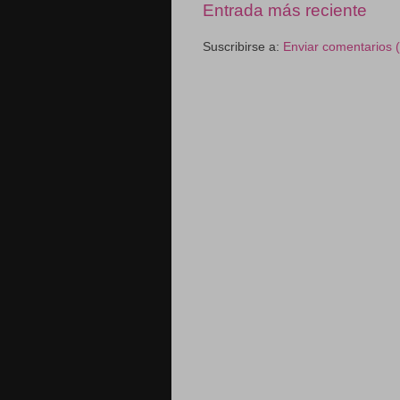
Entrada más reciente
Suscribirse a:
Enviar comentarios 