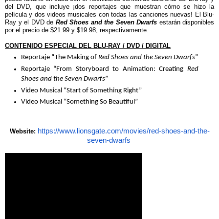
del DVD, que incluye ¡dos reportajes que muestran cómo se hizo la
película y dos videos musicales con todas las canciones nuevas! El Blu-
Ray y el DVD de
Red Shoes and the Seven Dwarfs
estarán disponibles
por el precio de $21.99 y $19.98, respectivamente.
CONTENIDO ESPECIAL DEL BLU-RAY / DVD / DIGITAL
Reportaje “The Making of
Red Shoes and the Seven Dwarfs
”
Reportaje “From Storyboard to Animation: Creating
Red
Shoes and the Seven Dwarfs
”
Video Musical “Start of Something Right”
Video Musical “Something So Beautiful”
https://www.lionsgate.com/
movies/red-shoes-and-the-
Website:
seven-dwarfs