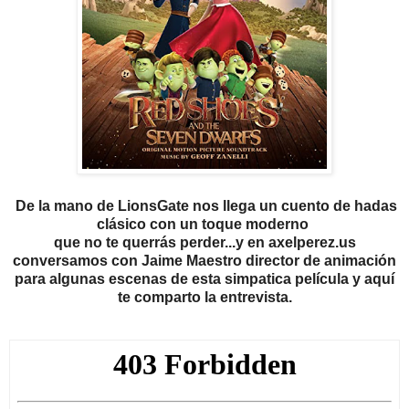
De la mano de LionsGate nos llega un cuento de hadas
clásico con un toque moderno
que no te querrás perder...y en axelperez.us
conversamos con Jaime Maestro director de animación
para algunas escenas de esta simpatica película y aquí
te comparto la entrevista.