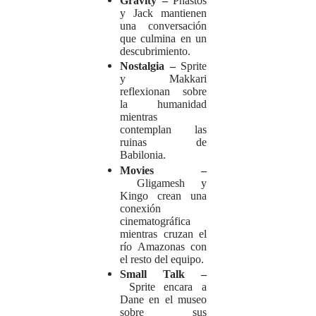
Gravity –
Phastos
y Jack mantienen
una conversación
que culmina en un
descubrimiento.
Nostalgia –
Sprite
y Makkari
reflexionan sobre
la humanidad
mientras
contemplan las
ruinas de
Babilonia.
Movies –
Gligamesh y
Kingo crean una
conexión
cinematográfica
mientras cruzan el
río Amazonas con
el resto del equipo.
Small Talk –
Sprite encara a
Dane en el museo
sobre sus