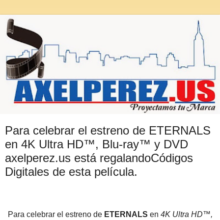
Para celebrar el estreno de ETERNALS
en 4K Ultra HD™, Blu-ray™ y DVD
axelperez.us está regalandoCódigos
Digitales de esta película.
Para celebrar el estreno de
ETERNALS
en
4K Ultra HD™,