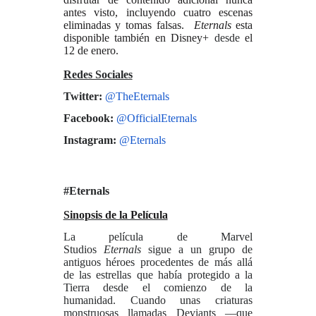
antes
visto, incluyendo cuatro escenas
eliminadas y tomas falsas.
Eternals
esta
disponible también en Disney+
desde
el
12 de enero.
Redes Sociales
Twitter:
@TheEternals
Facebook:
@OfficialEternals
Instagram:
@Eternals
#Eternals
Sinopsis de la Película
La película de
Marvel
Studios
Eternals
sigue a un grupo de
antiguos héroes procedentes de más allá
de las estrellas que había protegido a la
Tierra desde el comienzo de la
humanidad. Cuando unas criaturas
monstruosas llamadas Deviants ––que