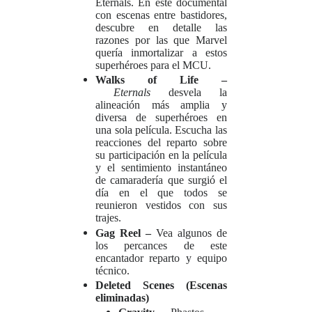
Eternals.
En este documental
con escenas entre bastidores,
descubre en detalle las
razones por las que Marvel
quería inmortalizar a estos
superhéroes para el MCU.
Walks of Life –
Eternals
desvela la
alineación más amplia y
diversa de superhéroes en
una sola película. Escucha las
reacciones del reparto sobre
su participación en la película
y el sentimiento instantáneo
de camaradería que surgió el
día en el que todos se
reunieron vestidos con sus
trajes.
Gag Reel –
Vea algunos de
los percances de este
encantador reparto y equipo
técnico.
Deleted Scenes (Escenas
eliminadas)