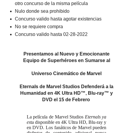
otro concurso de la misma película
Nulo donde sea prohibido
Concurso valido hasta agotar existencias
No se requiere compra
Concurso valido hasta 02-28-2022
Presentamos al Nuevo y Emocionante
Equipo de Superhéroes en Sumarse al
Universo Cinemático de Marvel
Eternals de Marvel Studios Defenderá a la
Humanidad en 4K Ultra HD™, Blu-ray™ y
DVD el 15 de Febrero
La película de Marvel Studios
Eternals ya
es
ta disponible en 4K Ultra HD, Blu-ray y
en DVD. Los fanáticos de Marvel pueden
disfrutar de contenido adicional nunca