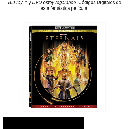
Blu-ray™
y
DVD estoy
regalando
Códigos Digitales de
esta fantástica
película.