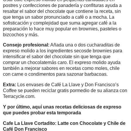
postres y confecciones de panadería y confituras ayuda a
resaltar el sabor del chocolate que contiene la receta, sin
que tenga un sabor pronunciado a café o a mocha. La
sofisticación y complejidad que suma agregar café a la
preparación lo hace muy popular en brownies, pasteles o
bizcochos y más.
Consejo profesional:
Añada una o dos cucharaditas de
expreso molido a los ingredientes secosde brownies para
intensificar el sabor del chocolate sin que tenga que
comprar un chocolatemás caro. El expreso molido ayuda
también a mejorar sabores en recetas como moles, chile
con carne o condimentos para sazonar barbacoas.
Extra:
Los envases de Café La Llave y Don Francisco’s
Coffee se pueden reciclar gratis pormedio de su alianza con
Terracycle.com.
Y por último, aquí unas recetas deliciosas de expreso
que puedes probar esta temporada
Cafe La Llave Cortadito
:
Latte con Chocolate y Chile de
Café Don Francisco