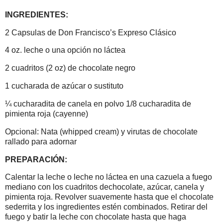
INGREDIENTES:
2 Capsulas de Don Francisco’s Expreso Clásico
4 oz. leche o una opción no láctea
2 cuadritos (2 oz) de chocolate negro
1 cucharada de azúcar o sustituto
¼ cucharadita de canela en polvo 1/8 cucharadita de
pimienta roja (cayenne)
Opcional: Nata (whipped cream) y virutas de chocolate
rallado para adornar
PREPARACIÓN:
Calentar la leche o leche no láctea en una cazuela a fuego
mediano con los cuadritos dechocolate, azúcar, canela y
pimienta roja. Revolver suavemente hasta que el chocolate
sederrita y los ingredientes estén combinados. Retirar del
fuego y batir la leche con chocolate hasta que haga