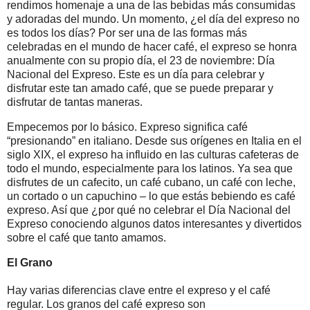
rendimos homenaje a una de las bebidas más consumidas
y adoradas del mundo. Un momento, ¿el día del expreso no
es todos los días? Por ser una de las formas más
celebradas en el mundo de hacer café, el expreso se honra
anualmente con su propio día, el 23 de noviembre: Día
Nacional del Expreso. Este es un día para celebrar y
disfrutar este tan amado café, que se puede preparar y
disfrutar de tantas maneras.
Empecemos por lo básico. Expreso significa café
“presionando” en italiano. Desde sus orígenes en Italia en el
siglo XIX, el expreso ha influido en las culturas cafeteras de
todo el mundo, especialmente para los latinos. Ya sea que
disfrutes de un cafecito, un café cubano, un café con leche,
un cortado o un capuchino – lo que estás bebiendo es café
expreso. Así que ¿por qué no celebrar el Día Nacional del
Expreso conociendo algunos datos interesantes y divertidos
sobre el café que tanto amamos.
El Grano
Hay varias diferencias clave entre el expreso y el café
regular. Los granos del café expreso son