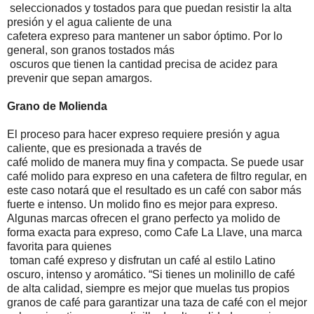
seleccionados y tostados para que puedan resistir la alta
presión y el agua caliente de una
cafetera expreso para mantener un sabor óptimo. Por lo
general, son granos tostados más
oscuros que tienen la cantidad precisa de acidez para
prevenir que sepan amargos.
Grano de Molienda
El proceso para hacer expreso requiere presión y agua
caliente, que es presionada a través de
café molido de manera muy fina y compacta. Se puede usar
café molido para expreso en una cafetera de filtro regular, en
este caso notará que el resultado es un café con sabor más
fuerte e intenso. Un molido fino es mejor para expreso.
Algunas marcas ofrecen el grano perfecto ya molido de
forma exacta para expreso, como Cafe La Llave, una marca
favorita para quienes
toman café expreso y disfrutan un café al estilo Latino
oscuro, intenso y aromático. “Si tienes un molinillo de café
de alta calidad, siempre es mejor que muelas tus propios
granos de café para garantizar una taza de café con el mejor