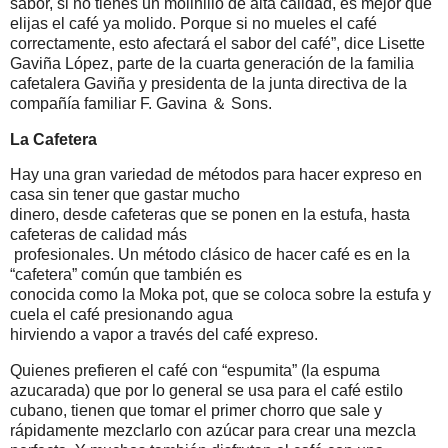
sabor, si no tienes un molinillo de alta calidad, es mejor que
elijas el café ya molido. Porque si no mueles el café
correctamente, esto afectará el sabor del café”, dice Lisette
Gaviña López, parte de la cuarta generación de la familia
cafetalera Gaviña y presidenta de la junta directiva de la
compañía familiar F. Gavina ＆ Sons.
La Cafetera
Hay una gran variedad de métodos para hacer expreso en
casa sin tener que gastar mucho
dinero, desde cafeteras que se ponen en la estufa, hasta
cafeteras de calidad más
profesionales. Un método clásico de hacer café es en la
“cafetera” común que también es
conocida como la Moka pot, que se coloca sobre la estufa y
cuela el café presionando agua
hirviendo a vapor a través del café expreso.
Quienes prefieren el café con “espumita” (la espuma
azucarada) que por lo general se usa para el café estilo
cubano, tienen que tomar el primer chorro que sale y
rápidamente mezclarlo con azúcar para crear una mezcla