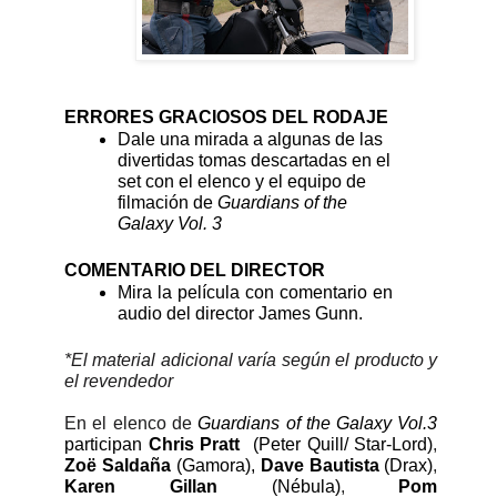
ERRORES GRACIOSOS DEL RODAJE
Dale una mirada a algunas de las 
divertidas tomas descartadas en el 
set con el elenco y el equipo de 
filmación de 
Guardians of the 
Galaxy Vol. 3
COMENTARIO DEL DIRECTOR
Mira la película con comentario en 
audio del director James Gunn.
*El material adicional varía según el producto y 
el revendedor
En el elenco de 
Guardians of the Galaxy Vol.3 
participan 
Chris Pratt 
 (Peter Quill/ Star-Lord)
, 
Zoë Saldaña 
(Gamora), 
Dave Bautista 
(Drax)
, 
Karen Gillan 
(Nébula)
, 
Pom 