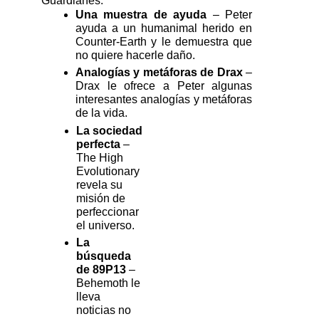
Guardianes. 
Una muestra de ayuda 
– Peter 
ayuda a un humanimal herido en 
Counter-Earth y le demuestra que 
no quiere hacerle daño.
Analogías y metáforas de Drax
 – 
Drax le ofrece a Peter algunas 
interesantes analogías y metáforas 
de la vida.
La sociedad 
perfecta
 – 
The High 
Evolutionary 
revela su 
misión de 
perfeccionar 
el universo.
La 
búsqueda 
de 89P13
 – 
Behemoth le 
lleva 
noticias no 