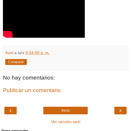
Axel
a la/s
9:44:00 p. m.
Compartir
No hay comentarios:
Publicar un comentario
‹
›
Inicio
Ver versión web
Datos personales