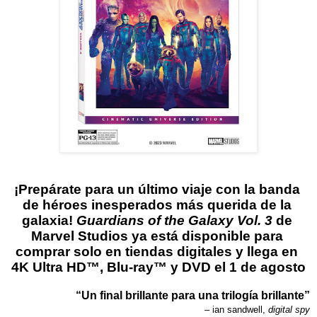
¡Prepárate para un último viaje con la banda 
de héroes inesperados más querida de la 
galaxia! 
Guardians of the Galaxy Vol. 3 
de 
Marvel Studios ya está disponible para 
comprar solo en tiendas digitales y llega en 
4K Ultra HD™, Blu-ray™ y DVD el 1 de agosto
“Un final brillante para una trilogía brillante”
– ian sandwell, 
digital spy