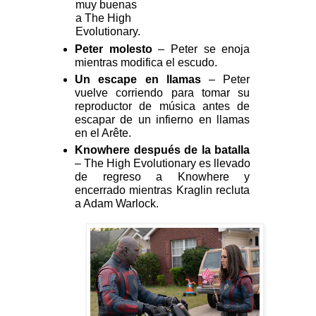
muy buenas 
a The High 
Evolutionary.
Peter molesto
 – Peter se enoja 
mientras modifica el escudo.
Un escape en llamas 
– Peter 
vuelve corriendo para tomar su 
reproductor de música antes de 
escapar de un infierno en llamas 
en el Arête.
Knowhere después de la batalla 
– The High Evolutionary es llevado 
de regreso a Knowhere y 
encerrado mientras Kraglin recluta 
a Adam Warlock.