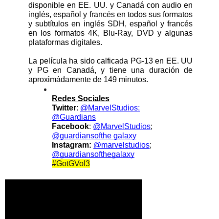
disponible en EE. UU. y Canadá con audio en 
inglés, español y francés en todos sus formatos 
y subtítulos en inglés SDH, español y francés 
en los formatos 4K, Blu-Ray, DVD y algunas 
plataformas digitales. 
La película ha sido calficada PG-13 en EE. UU 
y PG en Canadá, y tiene una duración de 
aproximádamente de 149 minutos. 
Redes Sociales
Twitter
: 
@MarvelStudios;
@Guardians
Facebook
: 
@MarvelStudios
; 
@guardiansofthe galaxy
Instagram:
@marvelstudios
; 
@guardiansofthegalaxy
#GotGVol3