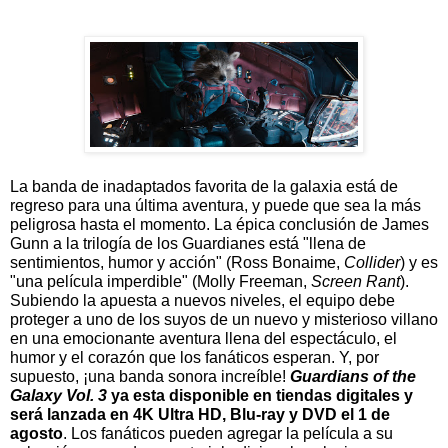
La banda de inadaptados favorita de la galaxia está de 
regreso para una última aventura, y puede que sea la más 
peligrosa hasta el momento. La épica conclusión de James 
Gunn a la trilogía de los Guardianes está "llena de 
sentimientos, humor y acción" (Ross Bonaime, 
Collider
) y es 
"una película imperdible" (Molly Freeman, 
Screen Rant
). 
Subiendo la apuesta a nuevos niveles, el equipo debe 
proteger a uno de los suyos de un nuevo y misterioso villano 
en una emocionante aventura llena del espectáculo, el 
humor y el corazón que los fanáticos esperan. Y, por 
supuesto, ¡una banda sonora increíble! 
Guardians of the 
Galaxy Vol. 3
 ya esta disponible en tiendas digitales y 
será lanzada en 4K Ultra HD, Blu-ray y DVD el 1 de 
agosto
. Los fanáticos pueden agregar la película a su 