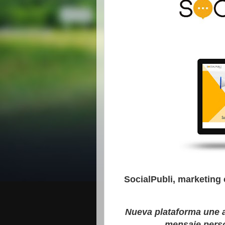
SocialPubli, marketing 
Nueva plataforma une a
mensaje perso