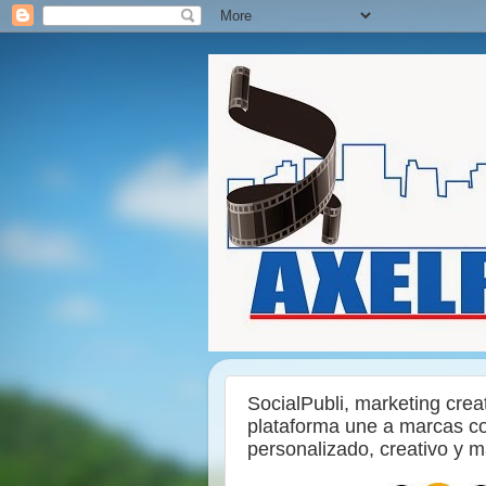
SocialPubli, marketing crea
plataforma une a marcas co
personalizado, creativo y m