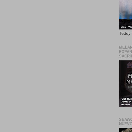
Teddy
MELAN
EXPAN
SACRIF
SEAWO
NUEVO