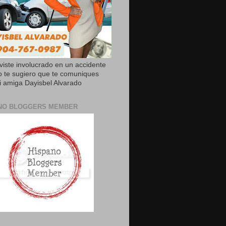
uviste involucrado en un accidente
o te sugiero que te comuniques
 amiga Dayisbel Alvarado
NO BLOGGERS MEMBER