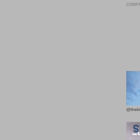
COMPA
@theki