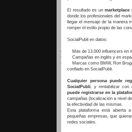
El resultado es un
marketplace 
donde los profesionales del market
llegar el mensaje de la manera má
romper el estilo propio de las co
SocialPubli en datos:
·
Más de 13.000 influencers en 
·
Campañas en inglés y en espa
·
Marcas como BMW, Ron Brugal
confiado en SocialPubli.
Cualquier persona puede regi
SocialPubli
, y rentabilizar con
puede registrarse en la plataf
campañas (localización a nivel de
la efectividad de las mismas.
Esta plataforma está abierta a
pequeñas empresas, que quieran 
redes sociales.