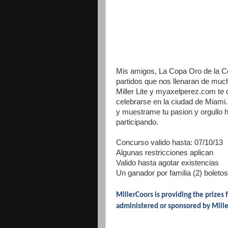
Mis amigos, La Copa Oro de la C
partidos que nos llenaran de much
Miller Lite y myaxelperez.com te d
celebrarse en la ciudad de Miami.
y muestrame tu pasion y orgullo ha
participando.
Concurso valido hasta: 07/10/13
Algunas restricciones aplican
Valido hasta agotar existencias
Un ganador por familia (2) boletos
MillerCoors is providing the prizes 
administered or sponsored by Miller