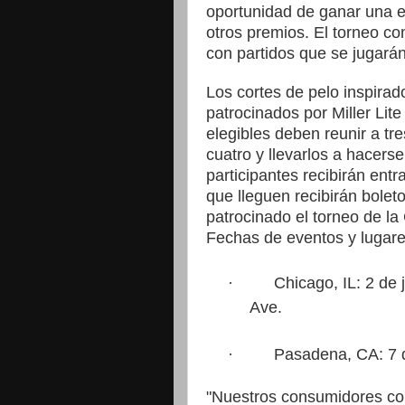
oportunidad de ganar una 
otros premios. El torneo co
con partidos que se jugarán
Los cortes de pelo inspirad
patrocinados por Miller Li
elegibles deben reunir a t
cuatro y llevarlos a hacers
participantes recibirán ent
que lleguen recibirán boleto
patrocinado el torneo de l
Fechas de eventos y lugare
·
Chicago, IL: 2 de
Ave.
·
Pasadena, CA: 7 d
"Nuestros consumidores co