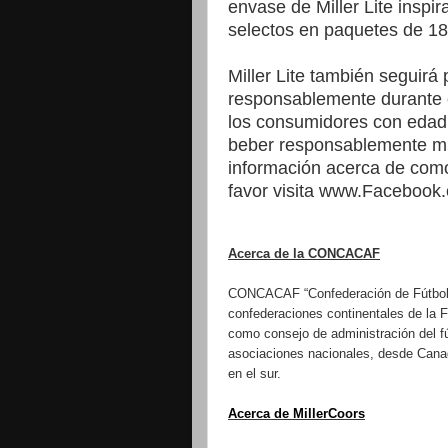
envase de Miller Lite inspi
selectos en paquetes de 1
Miller Lite también seguir
responsablemente durante e
los consumidores con edad 
beber responsablemente mie
información acerca de como
favor visita www.Facebook.c
Acerca de la CONCACAF
CONCACAF “Confederación de Fútbol d
confederaciones continentales de la F
como consejo de administración del fú
asociaciones nacionales, desde Cana
en el sur.
Acerca de MillerCoors