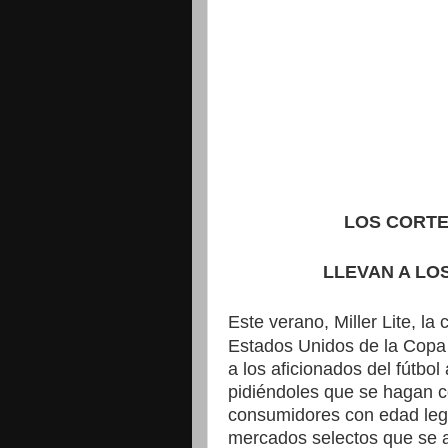
LOS CORTE
LLEVAN A LO
Este verano, Miller Lite, la
Estados Unidos de la Cop
a los aficionados del fútbo
pidiéndoles que se hagan cor
consumidores con edad lega
mercados selectos que se at