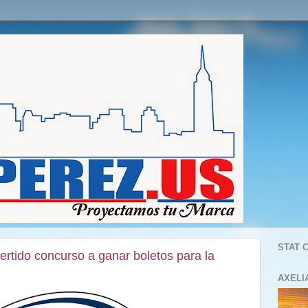
STAT 
ivertido concurso a ganar boletos para la
AXELI