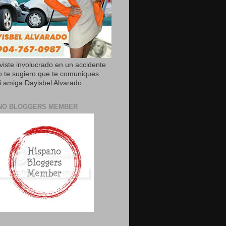
uviste involucrado en un accidente
o te sugiero que te comuniques
 amiga Dayisbel Alvarado
NO BLOGGERS MEMBER