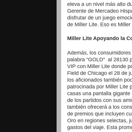
eleva a un nivel más alto d
Gerente de Mercadeo Hispan
disfrutar de un juego emoc
de Miller Lite. Eso es Miller
Miller Lite Apoyando la 
Además, los consumidores 
palabra “GOLD"
al 28130 
VIP con Miller Lite donde po
Field de Chicago el 28 de ju
los aficionados también pod
patrocinada por Miller Lite p
casas una pantalla gigante 
de los partidos con sus am
también ofrecerá a los con
de premios que incluyen cu
Oro en regiones selectas, j
gastos del viaje. Esta prom