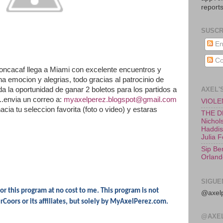
reports
SUSCR
En
Co
oncacaf llega a Miami con excelente encuentros y
a emocion y alegrias, todo gracias al patrocinio de
AXEL'
a la oportunidad de ganar 2 boletos para los partidos a
..envia un correo a:
myaxelperez.blogspot@gmail.com
VIOLEN
cia tu seleccion favorita (foto o video) y estaras
THE D
Nichols
Haddish
Julia 
Sip Be
Orland
SIGUE
for this program at no cost to me. This program is not
@axelp
Coors or its affiliates, but solely by MyAxelPerez.com.
@AXE