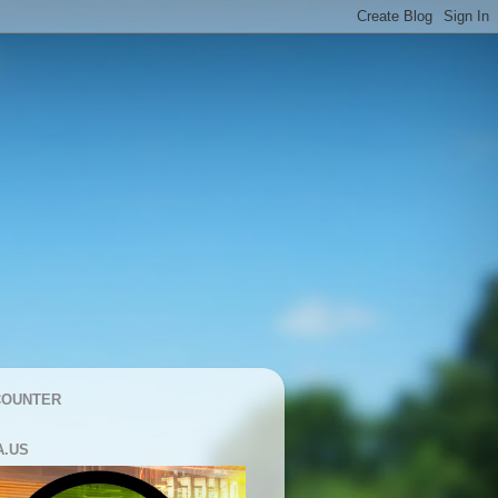
COUNTER
A.US