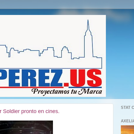
STAT 
 Soldier pronto en cines.
AXELI