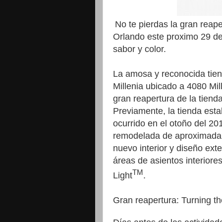
No te pierdas la gran reap
Orlando este proximo 29 de
sabor y color.
La amosa y reconocida tien
Millenia ubicado a 4080 Mil
gran reapertura de la tiend
Previamente, la tienda esta
ocurrido en el otoño del 20
remodelada de aproximada
nuevo interior y diseño ext
áreas de asientos interiore
TM
Light
.
Gran reapertura: Turning th