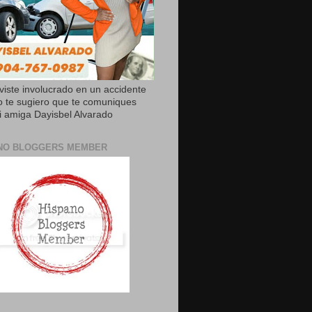
uviste involucrado en un accidente
o te sugiero que te comuniques
 amiga Dayisbel Alvarado
NO BLOGGERS MEMBER