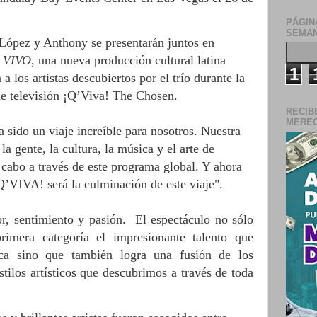
PÁGIN
SEMAN
López y Anthony se presentarán juntos en
 VIVO
, una nueva producción cultural latina
1
a los artistas descubiertos por el trío durante la
 de televisión ¡Q’Viva! The Chosen.
RECIB
MERECE
sido un viaje increíble para nosotros. Nuestra
la gente, la cultura, la música y el arte de
 cabo a través de este programa global. Y ahora
’VIVA! será la culminación de este viaje".
sentimiento y pasión. El espectáculo no sólo
imera categoría el impresionante talento que
ca sino que también logra una fusión de los
estilos artísticos que descubrimos a través de toda