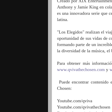
Creado por XIX Entertainment
Anthony y Jamie King en col
es una innovadora serie que ce
latina.
"Los Elegidos" realizan el vi
oportunidad de sus vidas de co
formando parte de un increíbl
la diversidad de la música, el 
Para obtener más informació
www.qvivathechosen.com
y
w
Puede encontrar contenido e
Chosen:
Youtube.com/qviva
Youtube.com/qvivathechosen