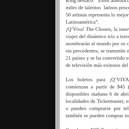
King destacó:
“Estos auténtico
miles de talentos
latinos proc
50 artistas representa lo mejor
Latinoamérica”.
¡Q’Viva! The Chosen, la innov
viajes del dinámico trío a tra
asombrarán al mundo por su co
sin precedentes, se transmite 
21 países y se ha convertido 
de televisión más exitosos del
Los boletos para ¡Q’V
comienzan a partir de $45 (
disponibles mañana 6 de abri
localidades de Ticketmaster,
o pueden comprarse por tel
también se pueden comprar in