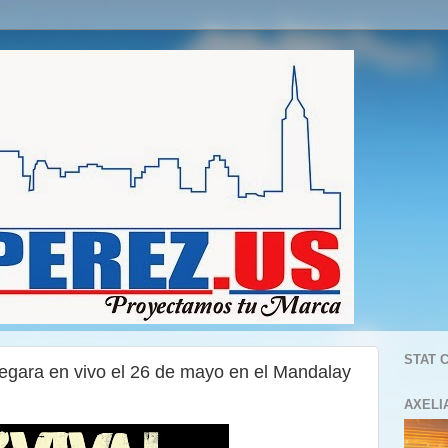
STAT 
gara en vivo el 26 de mayo en el Mandalay
AXELI