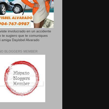
uviste involucrado en un accidente
o te sugiero que te comuniques
 amiga Dayisbel Alvarado
NO BLOGGERS MEMBER