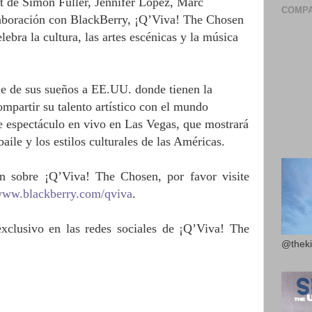
 de Simon Fuller, Jennifer López, Marc
COMPA
aboración con BlackBerry, ¡Q’Viva! The Chosen
lebra la cultura, las artes escénicas y la música
aje de sus sueños a EE.UU. donde tienen la
mpartir su talento artístico con el mundo
e espectáculo en vivo en Las Vegas, que mostrará
baile y los estilos culturales de las Américas.
n sobre ¡Q’Viva! The Chosen, por favor visite
ww.blackberry.com/qviva
.
xclusivo en las redes sociales de ¡Q’Viva!
The
@theki