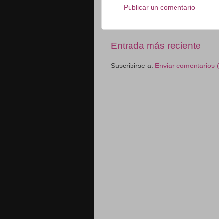
Publicar un comentario
Entrada más reciente
Suscribirse a:
Enviar comentarios 