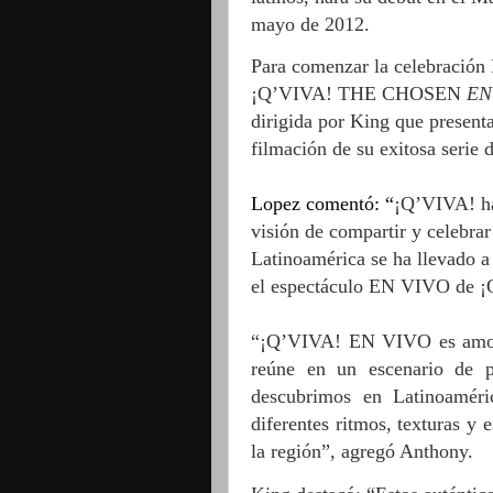
mayo de 2012.
Para comenzar la celebración 
¡Q’VIVA! THE CHOSEN
EN
dirigida por King que presenta 
filmación de su exitosa serie
Lopez comentó: “
¡Q’VIVA! ha 
visión de compartir y celebrar 
Latinoamérica se ha llevado a
el espectáculo EN VIVO de ¡Q
“¡Q’VIVA! EN VIVO es amor, 
reúne en un escenario de pr
descubrimos en Latinoaméri
diferentes ritmos, texturas y 
la región”, agregó Anthony.