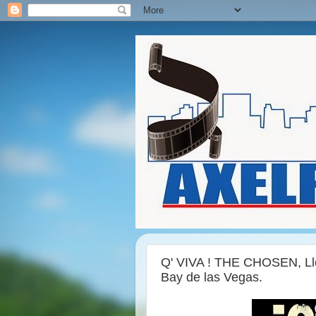
Q' VIVA ! THE CHOSEN, Lle
Bay de las Vegas.