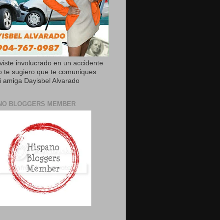
uviste involucrado en un accidente
o te sugiero que te comuniques
 amiga Dayisbel Alvarado
NO BLOGGERS MEMBER