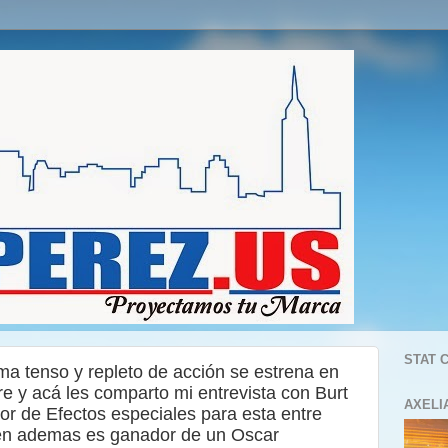
STAT 
a tenso y repleto de acción se estrena en
re y acá les comparto mi entrevista con Burt
AXELI
or de Efectos especiales para esta entre
uién ademas es ganador de un Oscar