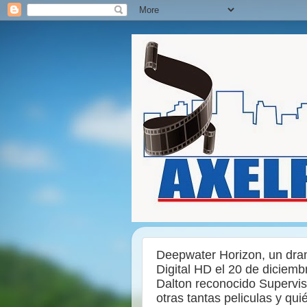
Deepwater Horizon, un dram
Digital HD el 20 de diciemb
Dalton reconocido Supervis
otras tantas peliculas y q