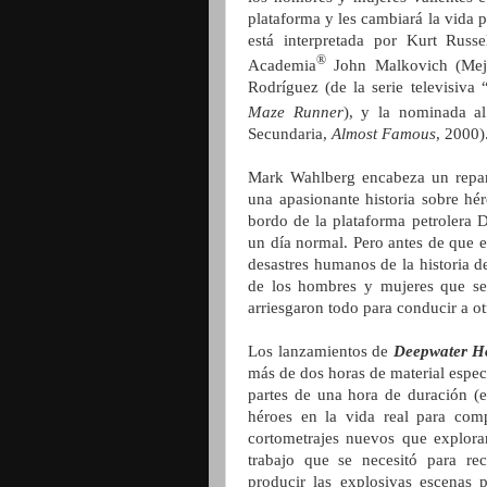
plataforma y les cambiará la vida p
está interpretada por Kurt Russe
®
Academia
John Malkovich (Mej
Rodríguez (de la serie televisiva
Maze Runner
), y la nominada a
Secundaria,
Almost Famous
, 2000)
Mark Wahlberg encabeza un reparto
una apasionante historia sobre héro
bordo de la plataforma petrolera 
un día normal. Pero antes de que e
desastres humanos de la historia 
de los hombres y mujeres que se 
arriesgaron todo para conducir a ot
Los lanzamientos de
Deepwater H
más de dos horas de material espec
partes de una hora de duración (
héroes en la vida real para com
cortometrajes nuevos que exploran
trabajo que se necesitó para re
producir las explosivas escenas p