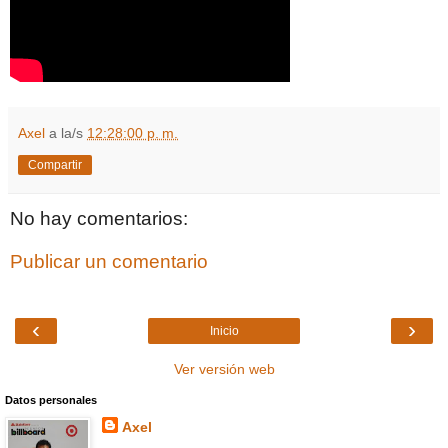
Axel
a la/s
12:28:00 p. m.
Compartir
No hay comentarios:
Publicar un comentario
‹
›
Inicio
Ver versión web
Datos personales
Axel