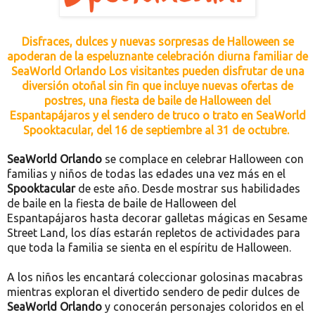
Disfraces, dulces y nuevas sorpresas de Halloween se
apoderan de la espeluznante celebración diurna familiar de
SeaWorld Orlando Los visitantes pueden disfrutar de una
diversión otoñal sin fin que incluye nuevas ofertas de
postres, una fiesta de baile de Halloween del
Espantapájaros y el sendero de truco o trato en SeaWorld
Spooktacular, del 16 de septiembre al 31 de octubre.
SeaWorld Orlando
se complace en celebrar Halloween con
familias y niños de todas las edades una vez más en el
Spooktacular
de este año. Desde mostrar sus habilidades
de baile en la fiesta de baile de Halloween del
Espantapájaros hasta decorar galletas mágicas en Sesame
Street Land, los días estarán repletos de actividades para
que toda la familia se sienta en el espíritu de Halloween.
A los niños les encantará coleccionar golosinas macabras
mientras exploran el divertido sendero de pedir dulces de
SeaWorld Orlando
y conocerán personajes coloridos en el