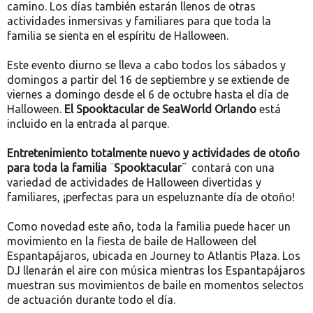
camino. Los días también estarán llenos de otras
actividades inmersivas y familiares para que toda la
familia se sienta en el espíritu de Halloween.
Este evento diurno se lleva a cabo todos los sábados y
domingos a partir del 16 de septiembre y se extiende de
viernes a domingo desde el 6 de octubre hasta el día de
Halloween.
El Spooktacular de SeaWorld Orlando
está
incluido en la entrada al parque.
Entretenimiento totalmente
nuevo y actividades de otoño
para toda la familia
¨
Spooktacular¨
contará con una
variedad de actividades de Halloween divertidas y
familiares, ¡perfectas para un espeluznante día de otoño!
Como novedad este año, toda la familia puede hacer un
movimiento en la fiesta de baile de Halloween del
Espantapájaros, ubicada en Journey to Atlantis Plaza. Los
DJ llenarán el aire con música mientras los Espantapájaros
muestran sus movimientos de baile en momentos selectos
de actuación durante todo el día.