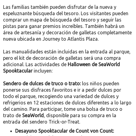
Las familias también pueden disfrutar de la nueva y
espeluznante búsqueda del tesoro. Los visitantes pueden
comprar un mapa de búsqueda del tesoro y seguir las
pistas para ganar premios increíbles. También habrá un
área de artesanía y decoración de galletas completamente
nueva ubicada en Journey to Atlantis Plaza.
Las manualidades están incluidas en la entrada al parque,
pero el kit de decoración de galletas será una compra
adicional. Las actividades de
Halloween de SeaWorld
Spooktacular
incluyen:
Sendero de dulces de truco o trato:
los niños pueden
ponerse sus disfraces favoritos e ir a pedir dulces por
todo el parque, recogiendo una variedad de dulces y
refrigerios en 12 estaciones de dulces diferentes a lo largo
del camino. Para participar, tome una bolsa de truco o
trato de
SeaWorld
, disponible para su compra en la
entrada del sendero Trick-or-Treat.
Desayuno Spooktacular de Count von Count: