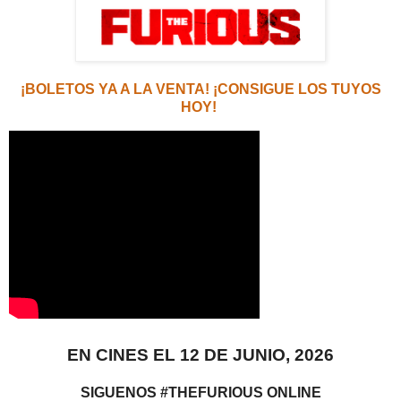
¡BOLETOS YA A LA VENTA! ¡CONSIGUE LOS TUYOS
HOY!
EN CINES EL 12 DE JUNIO, 2026
SIGUENOS #THEFURIOUS ONLINE