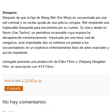
Sinopsis:
Después de que la hija de Wang Wei (Xie Miao) es secuestrada por una
red criminal y no recibe ayuda de una policía corrupta, Wei emprende una
implacable búsqueda para encontrarla por su cuenta. Su único aliado es
Navin (Joe Taslim), un periodista incansable cuya esposa ha
desaparecido misteriosamente. Impulsado por una feroz sed de
venganza, este improbable dúo se enfrenta sin piedad a los
secuestradores en un explosivo enfrentamiento lleno de artes marciales y
acción trepidante.
Lionsgate presenta una producción de Edko Films y Zhejiang Hengdian
Film, en asociación con XYZ Films.
Axel
a la/s
1:12:00 p. m.
Compartir
No hay comentarios: