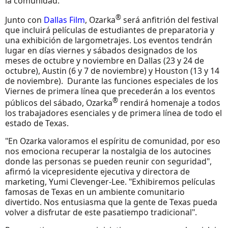
la comunidad.
®
Junto con
Dallas Film
, Ozarka
será anfitrión del festival
que incluirá películas de estudiantes de preparatoria y
una exhibición de largometrajes. Los eventos tendrán
lugar en días viernes y sábados designados de los
meses de octubre y noviembre en Dallas (23 y 24 de
octubre), Austin (6 y 7 de noviembre) y Houston (13 y 14
de noviembre). Durante las funciones especiales de los
Viernes de primera línea que precederán a los eventos
®
públicos del sábado, Ozarka
rendirá homenaje a todos
los trabajadores esenciales y de primera línea de todo el
estado de Texas.
"En Ozarka valoramos el espíritu de comunidad, por eso
nos emociona recuperar la nostalgia de los autocines
donde las personas se pueden reunir con seguridad",
afirmó la vicepresidente ejecutiva y directora de
marketing, Yumi Clevenger-Lee. "Exhibiremos películas
famosas de Texas en un ambiente comunitario
divertido. Nos entusiasma que la gente de Texas pueda
volver a disfrutar de este pasatiempo tradicional".