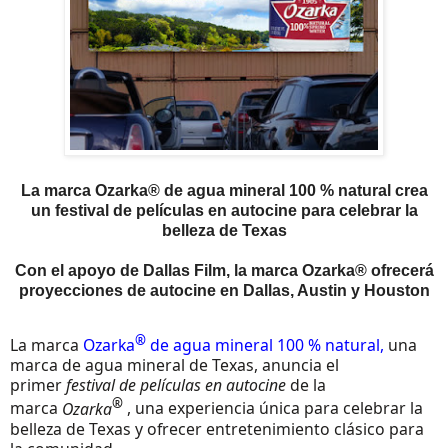
La marca Ozarka® de agua mineral 100 % natural crea
un festival de películas en autocine para celebrar la
belleza de Texas
Con el apoyo de Dallas Film, la marca Ozarka® ofrecerá
proyecciones de autocine en Dallas, Austin y Houston
®
La marca
Ozarka
de agua mineral 100 % natural,
una
marca de agua mineral de Texas, anuncia el
primer
festival de películas en autocine
de la
®
marca
Ozarka
, una experiencia única para celebrar la
belleza de Texas y ofrecer entretenimiento clásico para