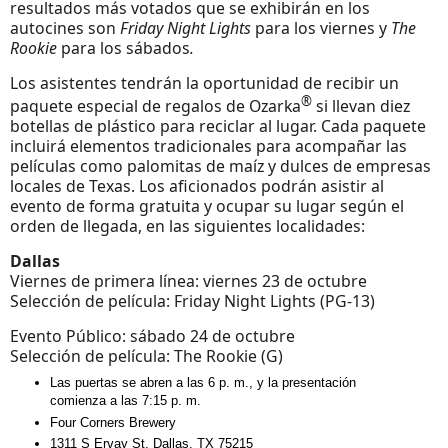
resultados más votados que se exhibirán en los
autocines son
Friday Night Lights
para los viernes y
The
Rookie
para los sábados
.
Los asistentes tendrán la oportunidad de recibir un
®
paquete especial de regalos de Ozarka
si llevan diez
botellas de plástico para reciclar al lugar. Cada paquete
incluirá elementos tradicionales para acompañar las
películas como palomitas de maíz y dulces de empresas
locales de Texas. Los aficionados podrán asistir al
evento de forma gratuita y ocupar su lugar según el
orden de llegada, en las siguientes localidades:
Dallas
Viernes de primera línea: viernes 23 de octubre
Selección de película: Friday Night Lights (PG-13)
Evento Público: sábado 24 de octubre
Selección de película: The Rookie (G)
Las puertas se abren a las 6 p. m., y la presentación
comienza a las 7:15 p. m.
Four Corners Brewery
1311 S Ervay St, Dallas, TX 75215