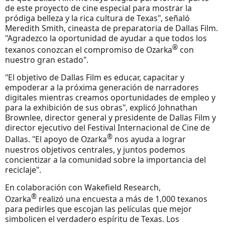
de este proyecto de cine especial para mostrar la
pródiga belleza y la rica cultura de Texas", señaló
Meredith Smith, cineasta de preparatoria de Dallas Film.
"Agradezco la oportunidad de ayudar a que todos los
®
texanos conozcan el compromiso de Ozarka
con
nuestro gran estado".
"El objetivo de Dallas Film es educar, capacitar y
empoderar a la próxima generación de narradores
digitales mientras creamos oportunidades de empleo y
para la exhibición de sus obras", explicó Johnathan
Brownlee, director general y presidente de Dallas Film y
director ejecutivo del Festival Internacional de Cine de
®
Dallas. "El apoyo de Ozarka
nos ayuda a lograr
nuestros objetivos centrales, y juntos podemos
concientizar a la comunidad sobre la importancia del
reciclaje".
En colaboración con Wakefield Research,
®
Ozarka
realizó una encuesta a más de 1,000 texanos
para pedirles que escojan las películas que mejor
simbolicen el verdadero espíritu de Texas. Los